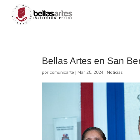
Bellas Artes en San Be
por
comunicarte
|
Mar 25, 2024
|
Noticias