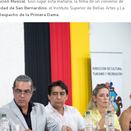
ción Musical
, tuvo lugar esta mañana, la firma de un convenio de
idad de San Bernardino
, el Instituto Superior de Bellas Artes y La
 Despacho de la Primera Dama.