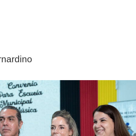
rnardino