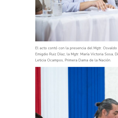
El acto contó con la presencia del Mgtr. Osvaldo 
Emigdio Ruiz Díaz, la Mgtr. María Victoria Sosa, 
Leticia Ocampos, Primera Dama de la Nación.