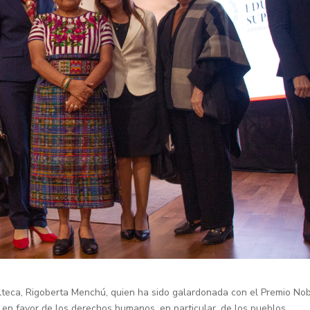
malteca, Rigoberta Menchú, quien ha sido galardonada con el Premio No
r en favor de los derechos humanos, en particular, de los pueblos