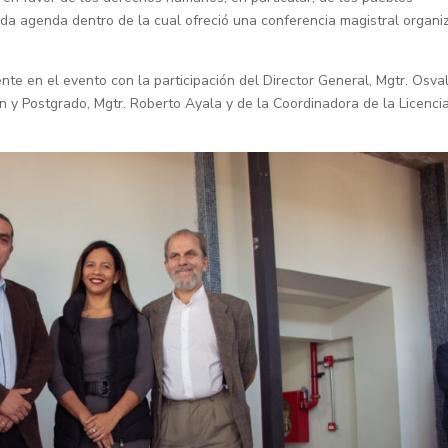
ada agenda dentro de la cual ofreció una conferencia magistral organ
ente en el evento con la participación del Director General, Mgtr. Osva
n y Postgrado, Mgtr. Roberto Ayala y de la Coordinadora de la Licenci