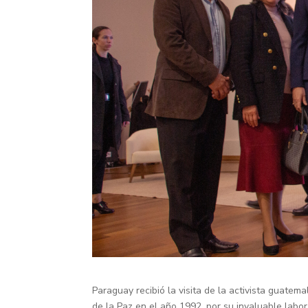
Paraguay recibió la visita de la activista guate
de la Paz en el año 1992, por su invaluable labo