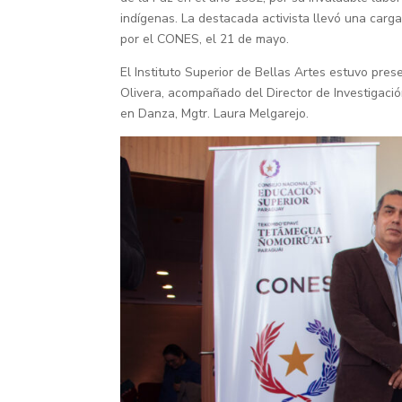
indígenas. La destacada activista llevó una carg
por el CONES, el 21 de mayo.
El Instituto Superior de Bellas Artes estuvo pres
Olivera, acompañado del Director de Investigació
en Danza, Mgtr. Laura Melgarejo.