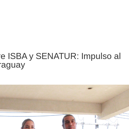
re ISBA y SENATUR: Impulso al
araguay