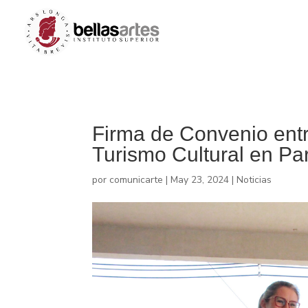
Firma de Convenio ent
Turismo Cultural en P
por
comunicarte
|
May 23, 2024
|
Noticias