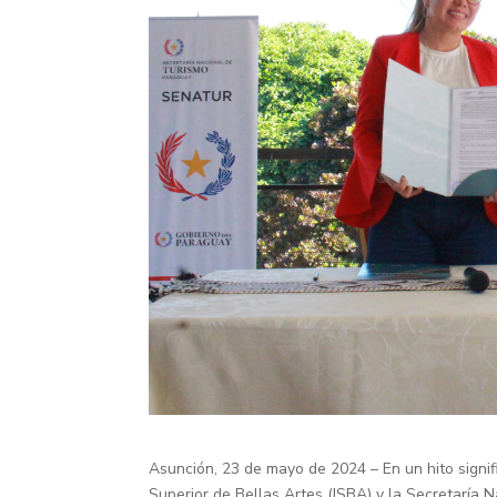
Asunción, 23 de mayo de 2024 – En un hito signifi
Superior de Bellas Artes (ISBA) y la Secretaría