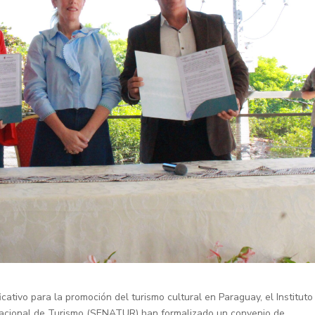
cativo para la promoción del turismo cultural en Paraguay, el Instituto
 Nacional de Turismo (SENATUR) han formalizado un convenio de