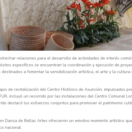
estrechar relaciones para el desarrollo de actividades de interés comú
pósitos específicos se encuentran la coordinación y ejecución de proye
destinados a fomentar la sensibilización artística, el arte y la cultura
ajos de revitalización del Centro Histórico de Asunción, impulsados por
UR, incluyó un recorrido por las instalaciones del Centro Comunal L
rrido destacó los esfuerzos conjuntos para promover el patrimonio cult
en Danza de Bellas Artes ofrecieron un emotivo momento artístico qu
ico nacional.