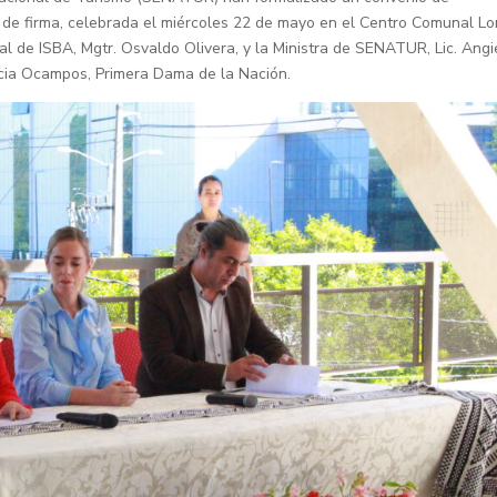
a de firma, celebrada el miércoles 22 de mayo en el Centro Comunal L
al de ISBA, Mgtr. Osvaldo Olivera, y la Ministra de SENATUR, Lic. Angi
icia Ocampos, Primera Dama de la Nación.