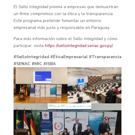
El
Sello Integridad
premia a empresas que demuestran
un firme compromiso con la ética y la transparencia.
Este programa pretende fomentar un entorno
empresarial más justo y responsable en Paraguay.
Para más información sobre el
Sello Integridad
y cómo
participar, visita
https://sellointegridad.senac.gov.py/
.
#SelloIntegridad #ÉticaEmpresarial #Transparencia
#SENAC #MIC #ISBA