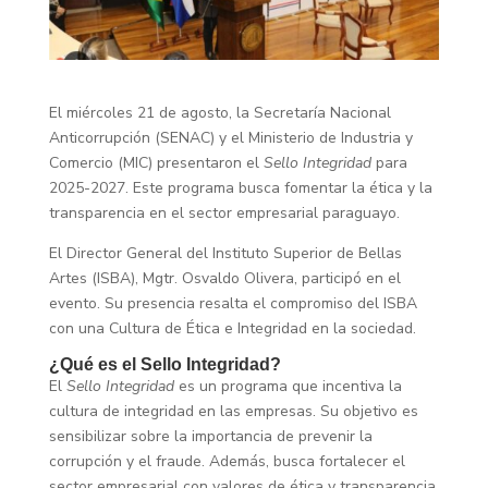
El miércoles 21 de agosto, la Secretaría Nacional
Anticorrupción (SENAC) y el Ministerio de Industria y
Comercio (MIC) presentaron el
Sello Integridad
para
2025-2027. Este programa busca fomentar la ética y la
transparencia en el sector empresarial paraguayo.
El Director General del Instituto Superior de Bellas
Artes (ISBA), Mgtr. Osvaldo Olivera, participó en el
evento. Su presencia resalta el compromiso del ISBA
con una Cultura de Ética e Integridad en la sociedad.
¿Qué es el Sello Integridad?
El
Sello Integridad
es un programa que incentiva la
cultura de integridad en las empresas. Su objetivo es
sensibilizar sobre la importancia de prevenir la
corrupción y el fraude. Además, busca fortalecer el
sector empresarial con valores de ética y transparencia,