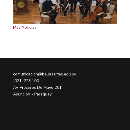
Más Noticias
comunicacion@bellasartes.edu.py
(021) 223 100
Av. Proceres De Mayo 251
Asunción - Paraguay