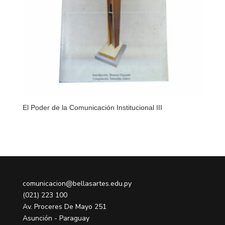
El Poder de la Comunicación Institucional III
comunicacion@bellasartes.edu.py
(021) 223 100
Av. Proceres De Mayo 251
Asunción - Paraguay