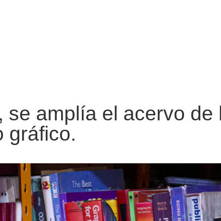
 se amplía el acervo de l
 gráfico.