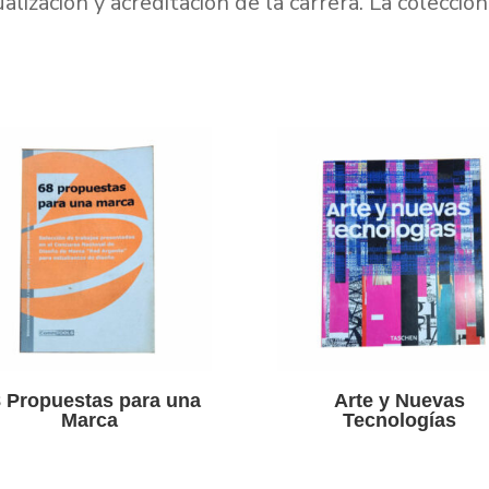
ización y acreditación de la carrera. La colección 
 Propuestas para una
Arte y Nuevas
Marca
Tecnologías