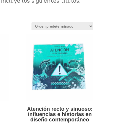
incluye los siguientes títulos:
Atención recto y sinuoso:
Influencias e historias en
diseño contemporáneo