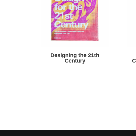
Designing the 21th
Century
C