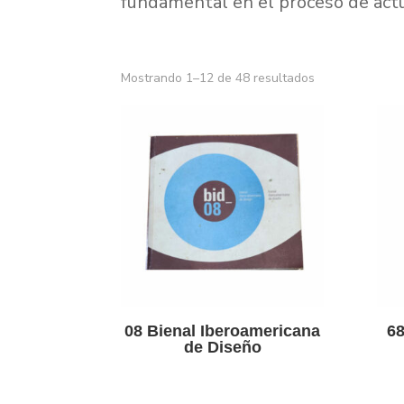
fundamental en el proceso de actual
Mostrando 1–12 de 48 resultados
08 Bienal Iberoamericana
68
de Diseño