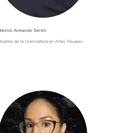
Néstor Armando Servín
Alumno de la Licenciatura en Artes Visuales