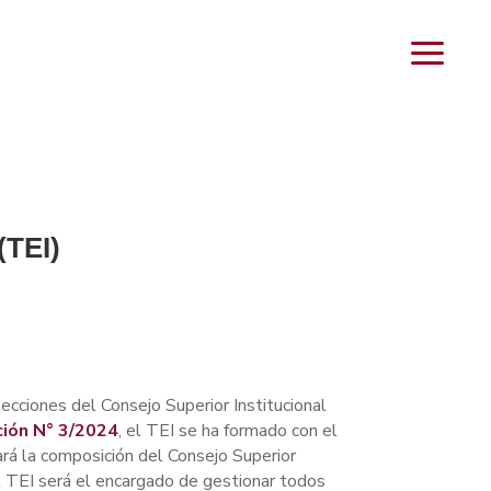
(TEI)
ecciones del Consejo Superior Institucional
ión N° 3/2024
, el TEI se ha formado con el
nará la composición del Consejo Superior
e el TEI será el encargado de gestionar todos