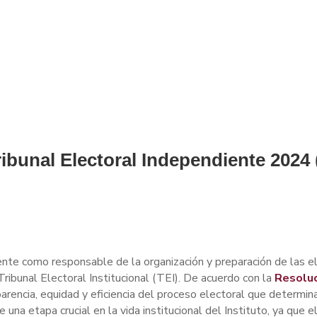
ribunal Electoral Independiente 2024 
ente como responsable de la organización y preparación de las el
Tribunal Electoral Institucional (TEI). De acuerdo con la
Resoluc
parencia, equidad y eficiencia del proceso electoral que determi
 de una etapa crucial en la vida institucional del Instituto, ya qu