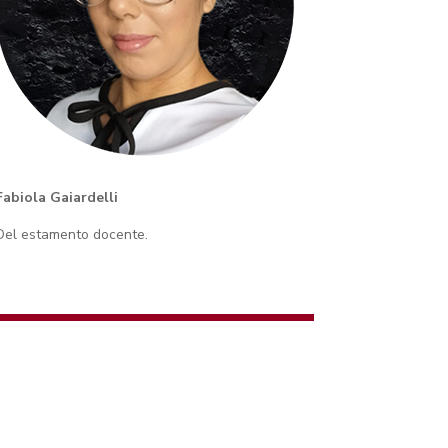
Fabiola Gaiardelli
Del estamento docente.