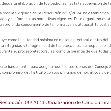
 desde la elaboración de los padrones hasta la supervisión de la 
 la reciente vigencia de la Resolución N° 3/2024, ha establecid
enado y conforme a las normativas vigentes. Este organismo está
un profundo conocimiento de la normativa institucional, lo cual as
tuye como la autoridad máxima en materia electoral dentro del I
la integridad y la legitimidad de las elecciones. La responsabilid
durante el proceso electoral, así como la garantía de que todas 
 paso fundamental para asegurar que las elecciones del Consejo S
el compromiso del Instituto con los principios democráticos y de 
Resolución 05/2024 Oficialización de Candidatura