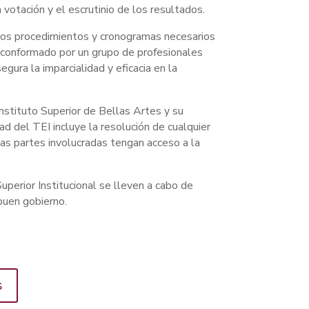
votación y el escrutinio de los resultados.
o los procedimientos y cronogramas necesarios
 conformado por un grupo de profesionales
egura la imparcialidad y eficacia en la
nstituto Superior de Bellas Artes y su
ad del TEI incluye la resolución de cualquier
las partes involucradas tengan acceso a la
uperior Institucional se lleven a cabo de
buen gobierno.
s