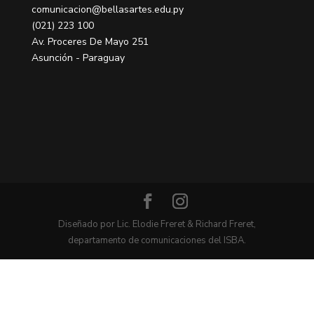
comunicacion@bellasartes.edu.py
(021) 223 100
Av. Proceres De Mayo 251
Asunción - Paraguay
Diseñado por Lic. Elodie Freret & Richard Freret,
departamento de comunicaciones del ISBA.