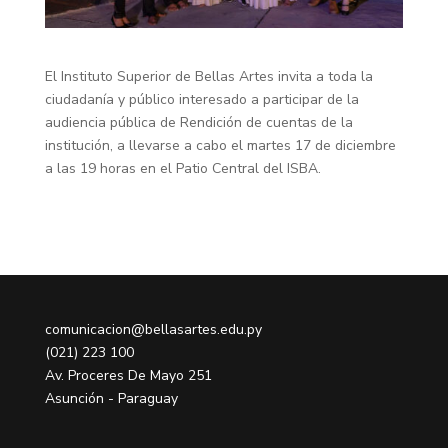
El Instituto Superior de Bellas Artes invita a toda la
ciudadanía y público interesado a participar de la
audiencia pública de Rendición de cuentas de la
institución, a llevarse a cabo el martes 17 de diciembre
a las 19 horas en el Patio Central del ISBA.
comunicacion@bellasartes.edu.py
(021) 223 100
Av. Proceres De Mayo 251
Asunción - Paraguay