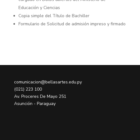
Educación y Ciencias
Copia simple del Título de Bachiller
Formulario de Solicitud de admisión impreso y firmado
comunicacion@bellasartes.edu.py
(021) 223 100
Av. Proceres De Mayo 251
Asunción - Paraguay