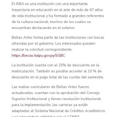
El ISBA es una institución con una importante
trayectoria en educación en el arte de más de 67 años
de vida institucional y ha formado a grandes referentes
de la cultura nacional, muchos de los cuales se
encuentran destacando en el exterior.
Bellas Artes forma parte de las instituciones con becas
ofrecidas por el gobierno. Los interesados pueden
realizar la solicitud correspondiente.
https://becas.itaipu.gov.py/SGBC
La institución cuenta con el 25% de descuento en la
matriculación. También es posible acceder al 10 % de
descuento en el pago total de las cuotas del semestre.
Las mallas curriculares de Bellas Artes fueron
actualizadas, cuentan con la aprobación del Consejo
Superior Institucional y tienen resolución institucional
para la implementación, las carreras ya están
adaptadas al Sistema Nacional de Créditos Académicos
y se encuentran admitidas por el CONES.