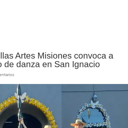
ellas Artes Misiones convoca a
o de danza en San Ignacio
entarios