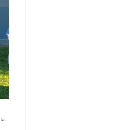
a las