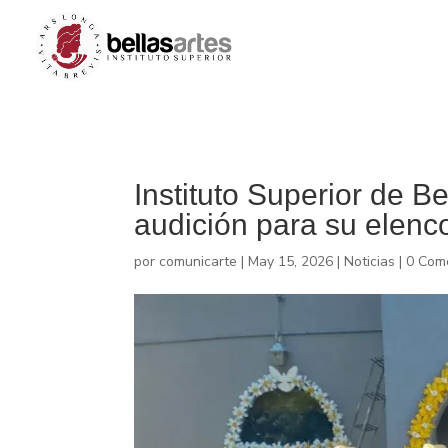
Instituto Superior de B
audición para su elenc
por
comunicarte
|
May 15, 2026
|
Noticias
|
0 Com