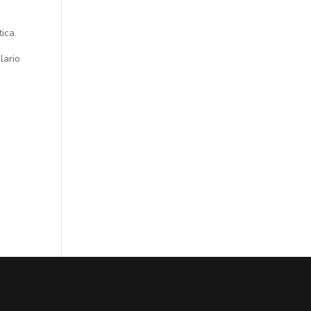
ica.
lario