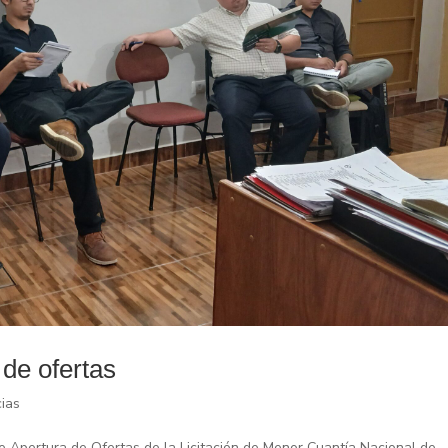
 de ofertas
cias
e Apertura de Ofertas de la Licitación de Menor Cuantía Nacional de